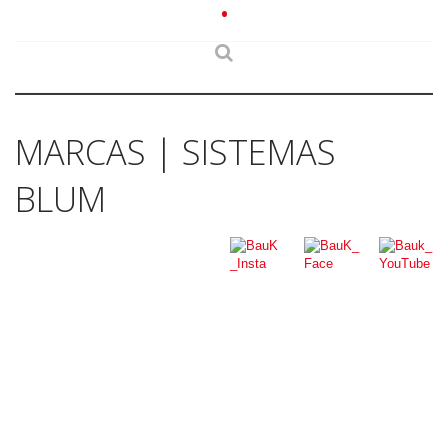
•
MARCAS | SISTEMAS
BLUM
.
.