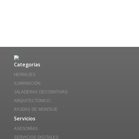
.
.
.
.
Categorías
HERRAJES
ILUMINACIÓN
JALADERAS DECORATIVAS
ARQUITECTÓNICO
AYUDAS DE MONTAJE
Servicios
ASESORÍAS
SERVICIOS DIGITALES