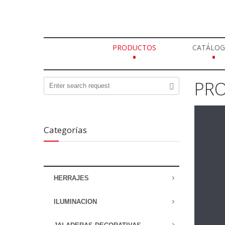
PRODUCTOS
CATÁLO
•
•
PR
Categorías
HERRAJES
ILUMINACION