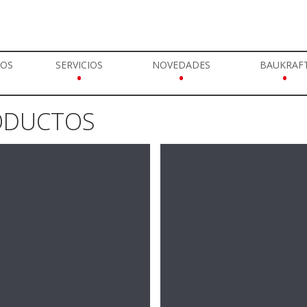
GOS
SERVICIOS
NOVEDADES
BAUKRAF
•
•
•
ODUCTOS