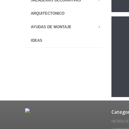
JALADERAS DECORATIVAS
ARQUITECTONICO
AYUDAS DE MONTAJE
IDEAS
Categor
HERRAJ