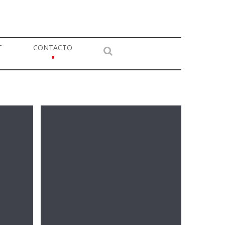
T
CONTACTO
•