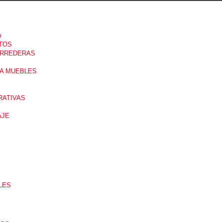
m
TOS
ORREDERAS
A MUEBLES
RATIVAS
AJE
LES