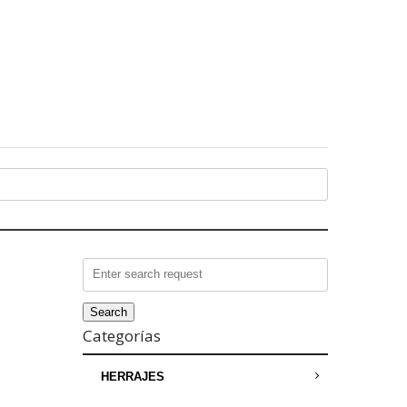
Search
for:
Categorías
HERRAJES