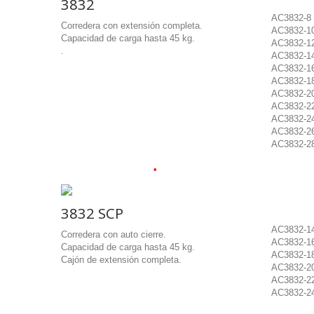
3832
AC3832-8 
Corredera con extensión completa.
AC3832-10
Capacidad de carga hasta 45 kg.
AC3832-12
.
AC3832-14
AC3832-16
AC3832-18
AC3832-20
AC3832-22
AC3832-24
AC3832-26
AC3832-28
•
•
.
.
.
3832 SCP
AC3832-14
Corredera con auto cierre.
AC3832-16
Capacidad de carga hasta 45 kg.
AC3832-18
Cajón de extensión completa.
AC3832-20
AC3832-22
AC3832-24
•