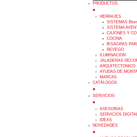
PRODUCTOS
•
HERRAJES
SISTEMAS Blu
SISTEMA AVEN
CAJONES Y C
COCINA
BISAGRAS PAR
REVEGO
ILUMINACION
JALADERAS DECO
ARQUITECTONICO
AYUDAS DE MONT
MARCAS
CATÁLOGOS
•
SERVICIOS
•
ASESORIAS
SERVICIOS DIGITA
IDEAS
NOVEDADES
•