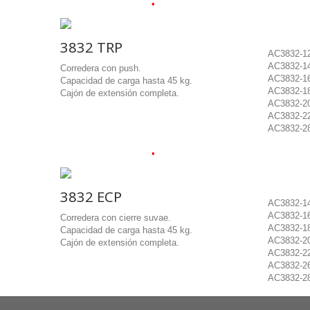
•
.
.
.
3832 TRP
AC3832-12
AC3832-14
Corredera con push.
AC3832-16
Capacidad de carga hasta 45 kg.
AC3832-18
Cajón de extensión completa.
AC3832-20
AC3832-22
AC3832-28
•
•
.
.
.
3832 ECP
AC3832-14
AC3832-16
Corredera con cierre suvae.
AC3832-18
Capacidad de carga hasta 45 kg.
AC3832-20
Cajón de extensión completa.
AC3832-22
AC3832-26
AC3832-28