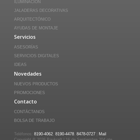
ILUMINACIÓN
JALADERAS DECORATIVAS
ARQUITECTÓNICO
AYUDAS DE MONTAJE
Servicios
ASESORÍAS
SERVICIOS DIGITALES
IDEAS
Novedades
NUEVOS PRODUCTOS
PROMOCIONES
Contacto
CONTÁCTANOS
BOLSA DE TRABAJO
Teléfonos:
8190-4062
,
8190-4478
,
8478-0727
|
Mail
Copyright ®
2026 Baukraft | 16 de Septiembre 204 ote