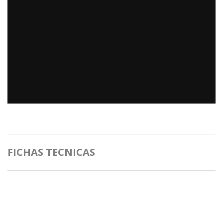
FICHAS TECNICAS
.
.
.
.