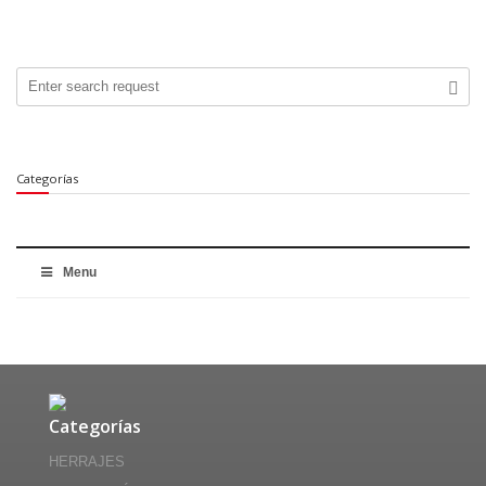
.
Categorías
Menu
Categorías
HERRAJES