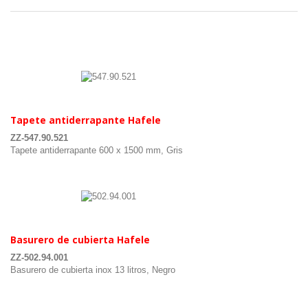
.
.
Tapete antiderrapante Hafele
ZZ-547.90.521
Tapete antiderrapante 600 x 1500 mm, Gris
.
.
Basurero de cubierta Hafele
ZZ-502.94.001
Basurero de cubierta inox 13 litros, Negro
.