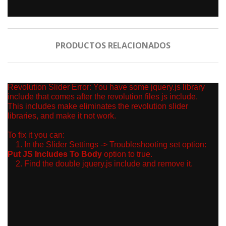
PRODUCTOS RELACIONADOS
.
Revolution Slider Error: You have some jquery.js library
include that comes after the revolution files js include.
This includes make eliminates the revolution slider
libraries, and make it not work.
To fix it you can:
1. In the Slider Settings -> Troubleshooting set option:
Put JS Includes To Body
option to true.
2. Find the double jquery.js include and remove it.