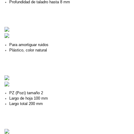
Profundidad de taladro hasta 8 mm
123
Para amortiguar ruidos
Plástico, color natural
123
PZ (Pozi) tamaño 2
Largo de hoja 100 mm
Largo total 200 mm
123