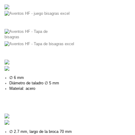
∅ 6 mm
Diámetro de taladro ∅ 5 mm
Material: acero
123
∅ 2.7 mm, largo de la broca 70 mm